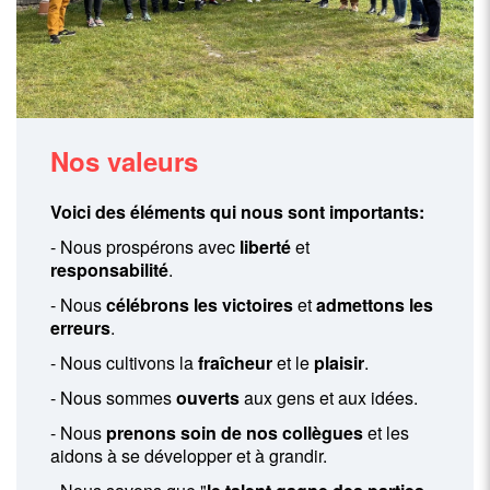
Nos valeurs
Voici des éléments qui nous sont importants:
- Nous prospérons avec
liberté
et
responsabilité
.
- Nous
célébrons les victoires
et
admettons les
erreurs
.
- Nous cultivons la
fraîcheur
et le
plaisir
.
- Nous sommes
ouverts
aux gens et aux idées.
- Nous
prenons soin de nos collègues
et les
aidons à se développer et à grandir.