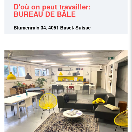
D'où on peut travailler:
BUREAU DE BÂLE
Blumenrain 34, 4051 Basel- Suisse