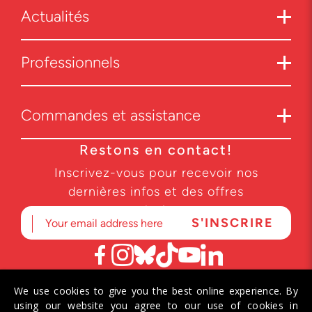
Actualités
Professionnels
Commandes et assistance
Restons en contact!
Inscrivez-vous pour recevoir nos
dernières infos et des offres
exclusives.
We use cookies to give you the best online experience. By
© 2026 Helvetiq SA. Tous droits réservés.
using our website you agree to our use of cookies in