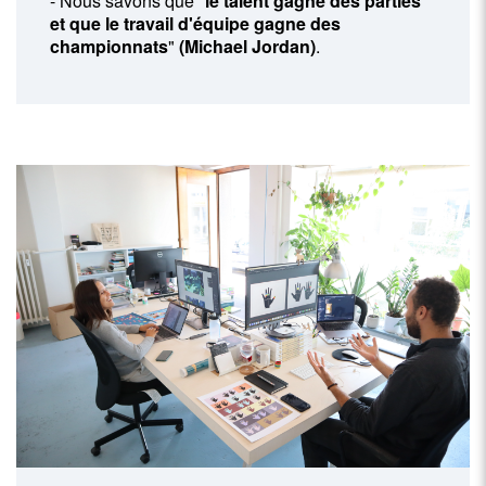
- Nous savons que "
le talent gagne des parties
et que le travail d'équipe gagne des
championnats
"
(Michael Jordan)
.