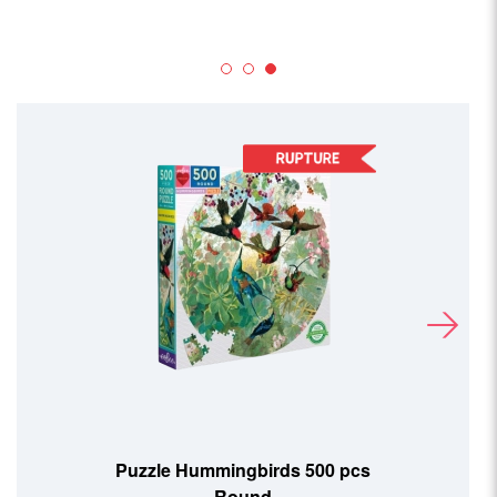
Puzzle Hummingbirds 500 pcs
Round