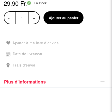
29,90 Fr.
En stock
-
+
Ajouter au panier
Ajouter à ma liste d’envies
Date de livraison
Frais d'envoi
Plus d'informations