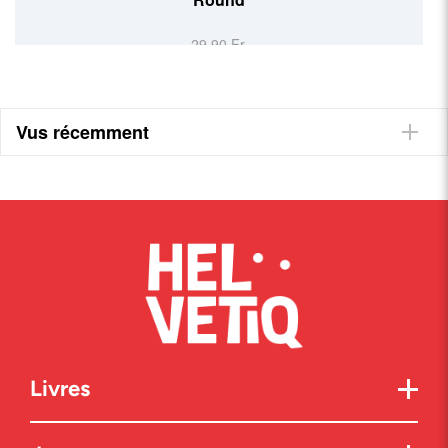
29,90 Fr.
Vus récemment
Livres