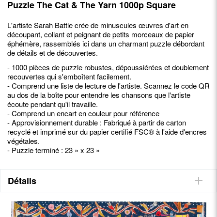
Puzzle The Cat & The Yarn 1000p Square
L'artiste Sarah Battle crée de minuscules œuvres d'art en
découpant, collant et peignant de petits morceaux de papier
éphémère, rassemblés ici dans un charmant puzzle débordant
de détails et de découvertes.
- 1000 pièces de puzzle robustes, dépoussiérées et doublement
recouvertes qui s'emboîtent facilement.
- Comprend une liste de lecture de l'artiste. Scannez le code QR
au dos de la boîte pour entendre les chansons que l'artiste
écoute pendant qu'il travaille.
- Comprend un encart en couleur pour référence
- Approvisionnement durable : Fabriqué à partir de carton
recyclé et imprimé sur du papier certifié FSC® à l'aide d'encres
végétales.
- Puzzle terminé : 23 » x 23 »
Détails