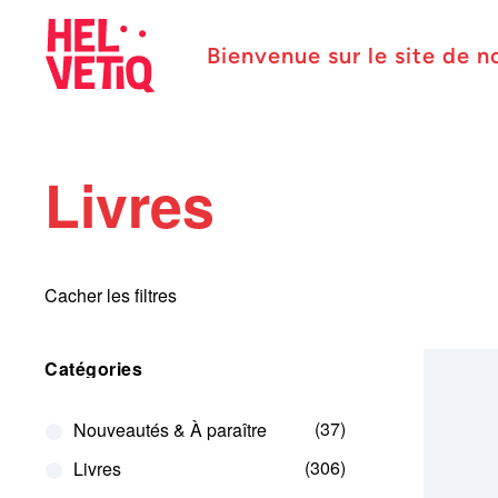
Bienvenue sur le site de n
Livres
Cacher les filtres
Catégories
37
Nouveautés & À paraître
306
Livres