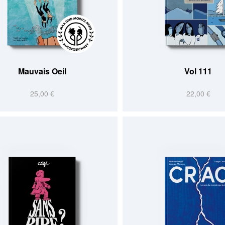
Mauvais Oeil
Vol 111
25,00 €
22,00 €