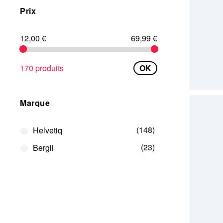
Prix
12,00 €
69,99 €
170 produits
OK
Marque
148
Helvetiq
23
Bergli