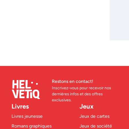
Restons en contact!
Inscrivez-vous pour recevoir nos
dernières infos et des offres
exclusives.
Livres
Jeux
Livres jeunesse
Jeux de cartes
Romans graphiques
Jeux de société