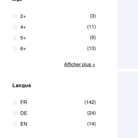
3
2+
11
4+
5
5+
13
6+
Afficher plus
Langue
142
FR
24
DE
14
EN