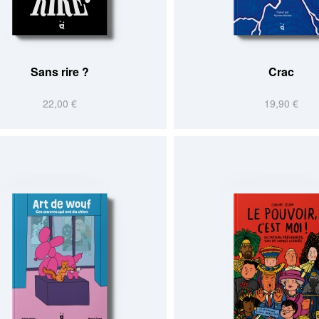
Sans rire ?
Crac
22,00 €
19,90 €