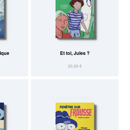
tique
Et toi, Jules ?
20,00 €