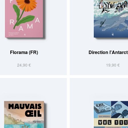
Florama (FR)
Direction l'Antarc
24,90 €
19,90 €