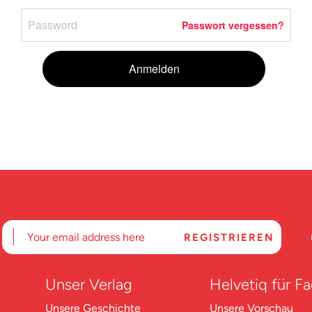
Passwort vergessen?
Anmelden
Unser Verlag
Helvetiq für F
Unsere Geschichte
Unsere Vorschau