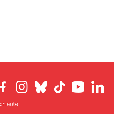
achleute