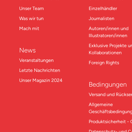
Unser Team
Einzelhändler
Was wir tun
Journalisten
Mach mit
Autoren/innen und
Illustratoren/innen
Exklusive Projekte u
News
Kollaborationen
Veranstaltungen
Foreign Rights
Letzte Nachrichten
Unser Magazin 2024
Bedingungen
Versand und Rücks
Allgemeine
Geschäftsbedingun
Produktsicherheit -
Datenschutz- und C