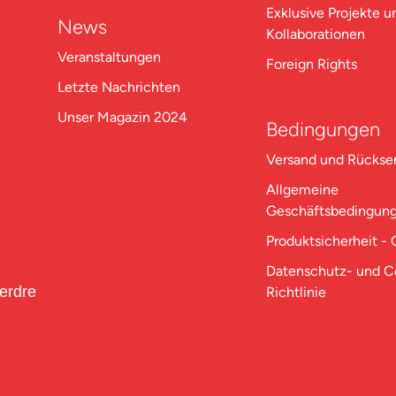
Exklusive Projekte u
News
Kollaborationen
Veranstaltungen
Foreign Rights
Letzte Nachrichten
Unser Magazin 2024
Bedingungen
Versand und Rücks
Allgemeine
Geschäftsbedingun
Produktsicherheit -
Datenschutz- und C
perdre
Richtlinie