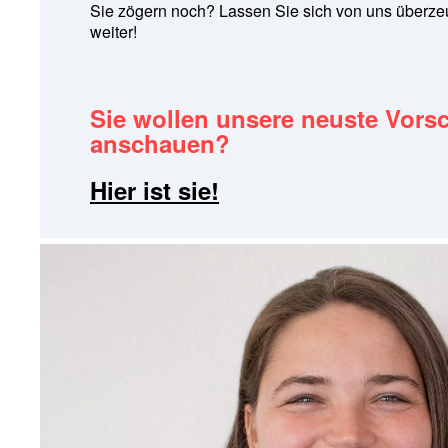
Sie zögern noch? Lassen Sie sich von uns überzeu
weiter!
Sie wollen unsere neuste Vors
anschauen?
Hier ist sie!