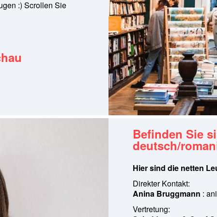
gen :) Scrollen Sie
chau
Befinden Sie si
deutsch/roman
Hier sind die netten L
Direkter Kontakt:
Anina Bruggmann
:
an
Vertretung: