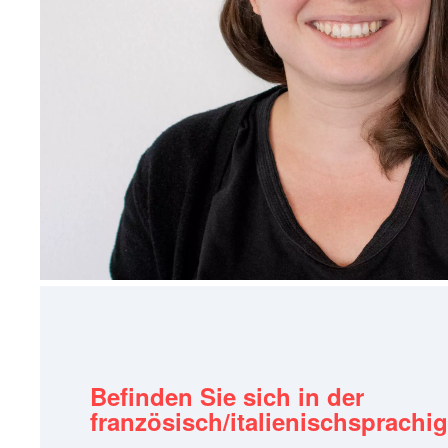
Befinden Sie sich in der
französisch/italienischsprach