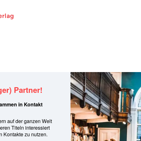
erlag
er) Partner!
sammen in Kontakt
ern auf der ganzen Welt
en Titeln interessiert
en Kontakte zu nutzen.