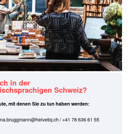
ch in der
ischsprachigen Schweiz?
eute, mit denen Sie zu tun haben werden:
ina.bruggmann@helvetiq.ch
/ +41 78 636 61 55