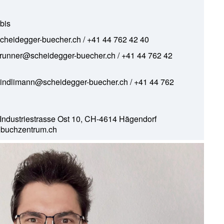
bis
scheidegger-buecher.ch
/ +41 44 762 42 40
brunner@scheidegger-buecher.ch
/ +41 44 762 42
kindlimann@scheidegger-buecher.ch
/ +41 44 762
 Industriestrasse Ost 10, CH-4614 Hägendorf
buchzentrum.ch