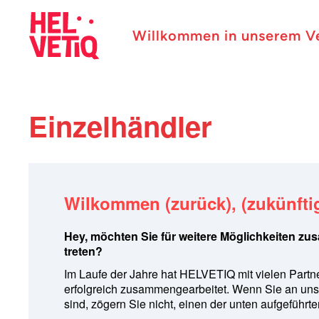
Willkommen in unserem V
Einzelhändler
Wilkommen (zurück), (zukünftig
Hey, möchten Sie für weitere Möglichkeiten zu
treten?
Im Laufe der Jahre hat HELVETIQ mit vielen Partn
erfolgreich zusammengearbeitet. Wenn Sie an unser
sind, zögern Sie nicht, einen der unten aufgeführt