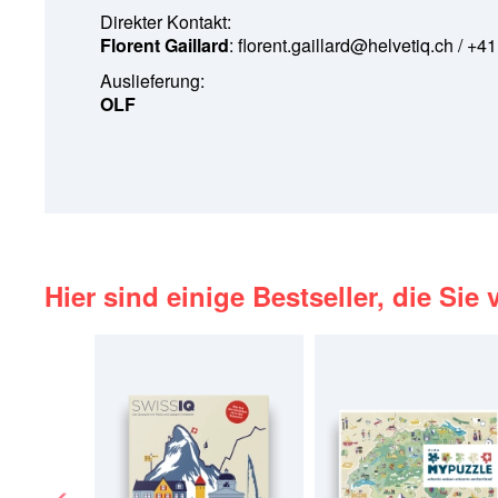
Direkter Kontakt:
Florent Gaillard
:
florent.gaillard@helvetiq.ch
/ +41
Auslieferung:
OLF
Hier sind einige Bestseller, die Sie