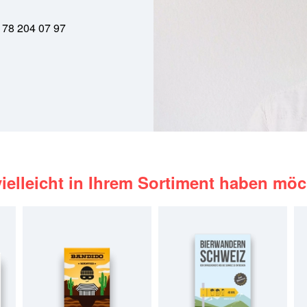
 78 204 07 97
 vielleicht in Ihrem Sortiment haben mö