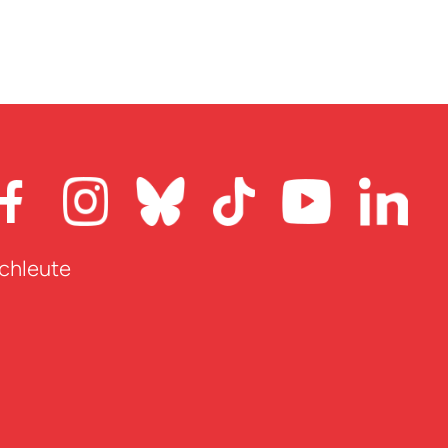
achleute