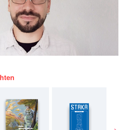
chten