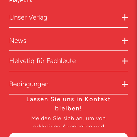
PlayPunk
Unser Verlag
News
Helvetiq für Fachleute
Bedingungen
Lassen Sie uns in Kontakt
bleiben!
Melden Sie sich an, um von
exklusiven Angeboten und
Produktneuheiten zu erfahren.