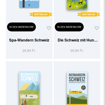
IN DEN WARENKORB
IN DEN WARENKORB
Spa-Wandern Schweiz
Die Schweiz mit Hund
erleben
29,90 Fr.
29,90 Fr.