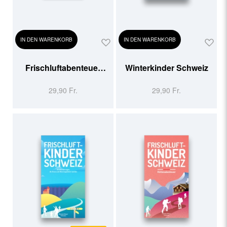
IN DEN WARENKORB
IN DEN WARENKORB
Frischluftabenteuer
Winterkinder Schweiz
Schweiz
29,90 Fr.
29,90 Fr.