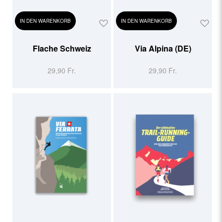
IN DEN WARENKORB
IN DEN WARENKORB
Flache Schweiz
Via Alpina (DE)
29,90 Fr.
29,90 Fr.