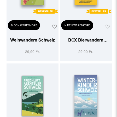
IN DEN WARENKORB
IN DEN WARENKORB
Weinwandern Schweiz
BOX Bierwandern
Deutschschweiz
29,90 Fr.
29,00 Fr.