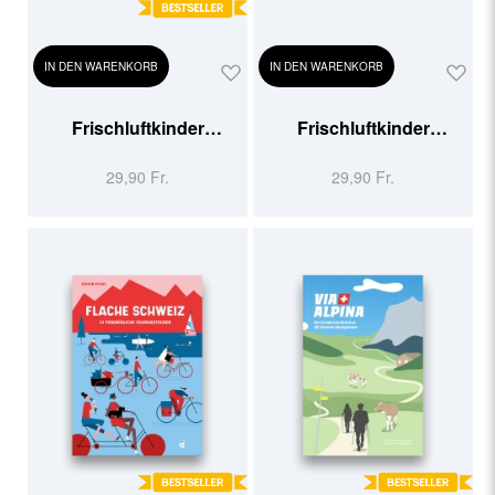
IN DEN WARENKORB
IN DEN WARENKORB
Frischluftkinder
Frischluftkinder
Schweiz
Schweiz 2
29,90 Fr.
29,90 Fr.