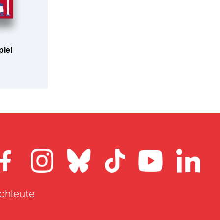
piel
achleute