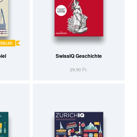
IN DEN WARENKORB
iel
SwissIQ Geschichte
29,90 Fr.