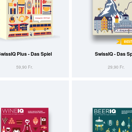
 WARENKORB
IN DEN WARENKORB
wissIQ Plus - Das Spiel
SwissIQ - Das Sp
59,90 Fr.
29,90 Fr.