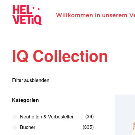
Willkommen in unserem V
IQ Collection
Filter ausblenden
Kategorien
39
Neuheiten & Vorbesteller
335
Bücher