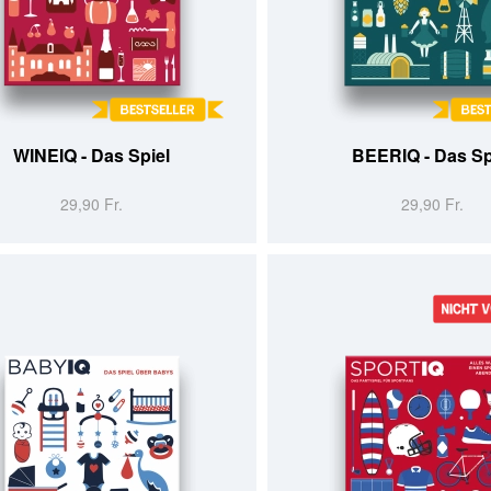
 WARENKORB
IN DEN WARENKORB
WINEIQ - Das Spiel
BEERIQ - Das Sp
29,90 Fr.
29,90 Fr.