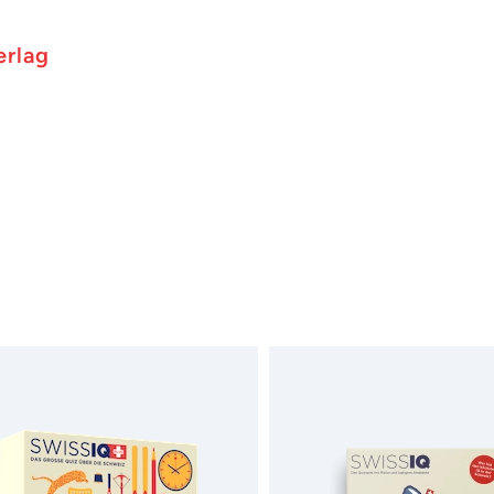
erlag