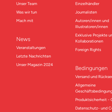
Unser Team
Einzelhändler
Was wir tun
Journalisten
Mach mit
Autoren/innen und
Illustratoren/innen
Exklusive Projekte u
News
Kollaborationen
Veranstaltungen
Foreign Rights
Letzte Nachrichten
Unser Magazin 2024
Bedingungen
Versand und Rücks
Allgemeine
Geschäftsbedingun
Produktsicherheit -
Datenschutz- und C