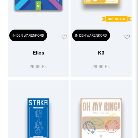
IN DEN WARENKORB
IN DEN WARENKORB
Elios
K3
29,90 Fr.
29,90 Fr.