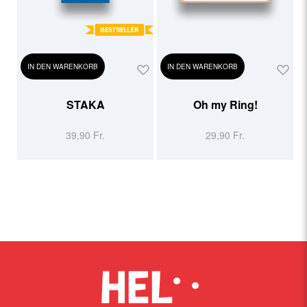
IN DEN WARENKORB
IN DEN WARENKORB
STAKA
Oh my Ring!
39,90 Fr.
29,90 Fr.