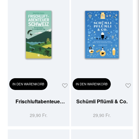
IN DEN WARENKORB
IN DEN WARENKORB
Frischluftabenteuer
Schümli Pflümli & Co.
Schweiz
29,90 Fr.
29,90 Fr.