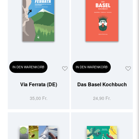
IN DEN WARENKORB
IN DEN WARENKORB
Via Ferrata (DE)
Das Basel Kochbuch
35,00 Fr.
24,90 Fr.