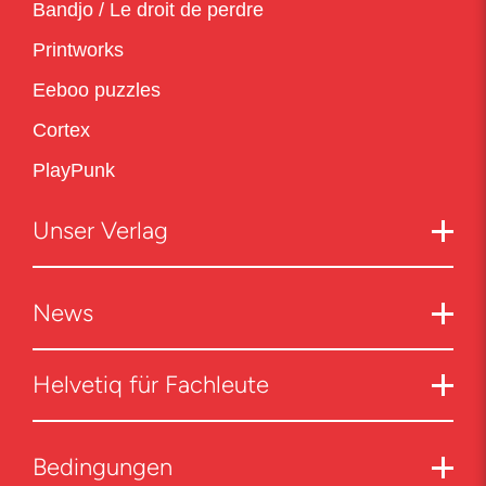
Bandjo / Le droit de perdre
Printworks
Eeboo puzzles
Cortex
PlayPunk
Unser Verlag
News
Helvetiq für Fachleute
Bedingungen