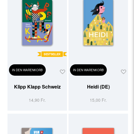
IN DEN WARENKORB
IN DEN WARENKORB
Klipp Klapp Schweiz
Heidi (DE)
14,90 Fr.
15,00 Fr.