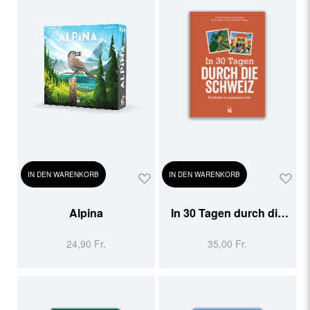
IN DEN WARENKORB
IN DEN WARENKORB
Alpina
In 30 Tagen durch die
Schweiz
24,90 Fr.
35,00 Fr.