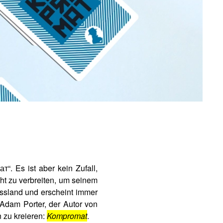
 Es ist aber kein Zufall,
cht zu verbreiten, um seinem
ussland und erscheint immer
 Adam Porter, der Autor von
n zu kreieren:
Kompromat
.