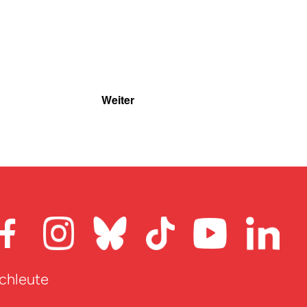
Weiter
achleute