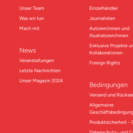
Unser Team
Einzelhändler
Was wir tun
Journalisten
Mach mit
Autoren/innen und
Illustratoren/innen
Exklusive Projekte u
News
Kollaborationen
Veranstaltungen
Foreign Rights
Letzte Nachrichten
Unser Magazin 2024
Bedingungen
Versand und Rücks
Allgemeine
Geschäftsbedingun
Produktsicherheit -
Datenschutz- und C