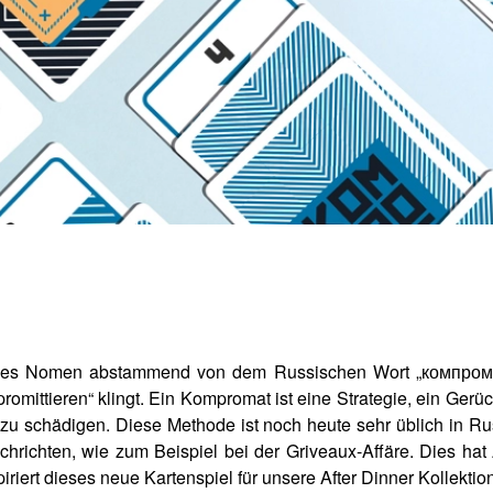
nes Nomen abstammend von dem Russischen Wort „компромат“.
omittieren“ klingt. Ein Kompromat ist eine Strategie, ein Gerü
zu schädigen. Diese Methode ist noch heute sehr üblich in R
chrichten, wie zum Beispiel bei der Griveaux-Affäre. Dies hat
iriert dieses neue Kartenspiel für unsere After Dinner Kollektio