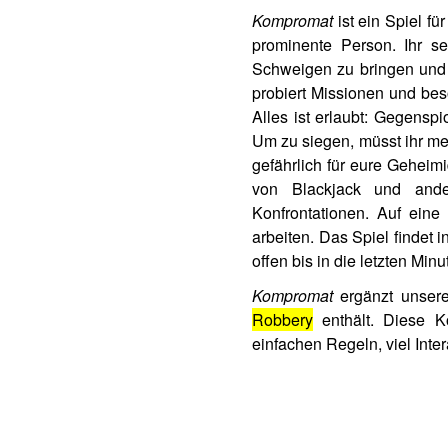
Kompromat
ist ein Spiel f
prominente Person. Ihr s
Schweigen zu bringen und d
probiert Missionen und be
Alles ist erlaubt: Gegens
Um zu siegen, müsst ihr meh
gefährlich für eure Geheimi
von Blackjack und ander
Konfrontationen. Auf eine 
arbeiten. Das Spiel findet i
offen bis in die letzten Minu
Kompromat
ergänzt unser
Robbery
enthält. Diese Ko
einfachen Regeln, viel Int