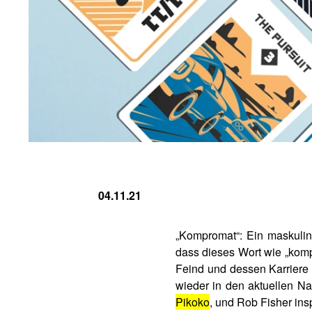
04.11.21
„Kompromat“: Ein maskuli
dass dieses Wort wie „kompr
Feind und dessen Karriere 
wieder in den aktuellen Na
Pikoko
, und Rob Fisher insp