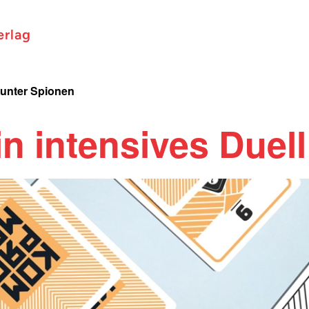
erlag
 unter Spionen
n intensives Duell