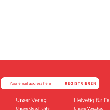
Unser Verlag
Helvetiq für F
Unsere Geschichte
Unsere Vorschau