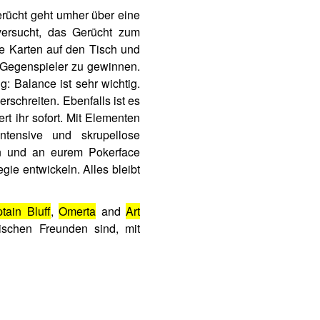
erücht geht umher über eine
versucht, das Gerücht zum
re Karten auf den Tisch und
 Gegenspieler zu gewinnen.
 Balance ist sehr wichtig.
rschreiten. Ebenfalls ist es
rt ihr sofort. Mit Elementen
ntensive und skrupellose
eren und an eurem Pokerface
egie entwickeln. Alles bleibt
tain Bluff
,
Omerta
and
Art
wischen Freunden sind, mit