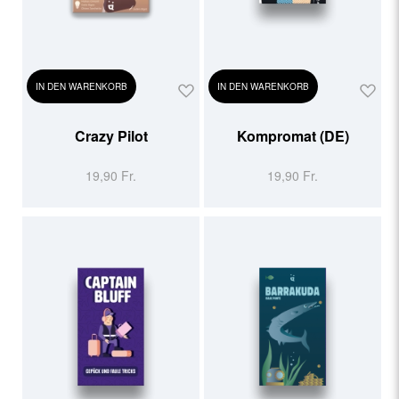
IN DEN WARENKORB
IN DEN WARENKORB
Crazy Pilot
Kompromat (DE)
19,90 Fr.
19,90 Fr.