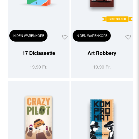
IN DEN WARENKORB
IN DEN WARENKORB
17 Diciassette
Art Robbery
19,90 Fr.
19,90 Fr.