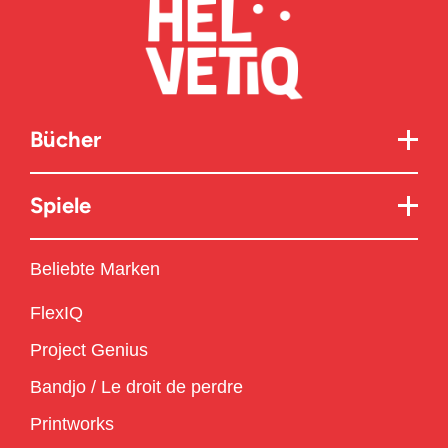
Bücher
Spiele
Beliebte Marken
FlexIQ
Project Genius
Bandjo / Le droit de perdre
Printworks