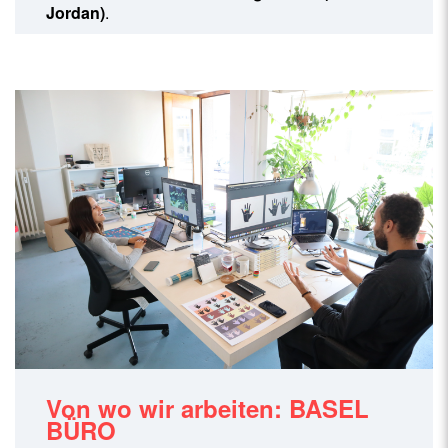
Jordan)
.
Von wo wir arbeiten: BASEL
BÜRO