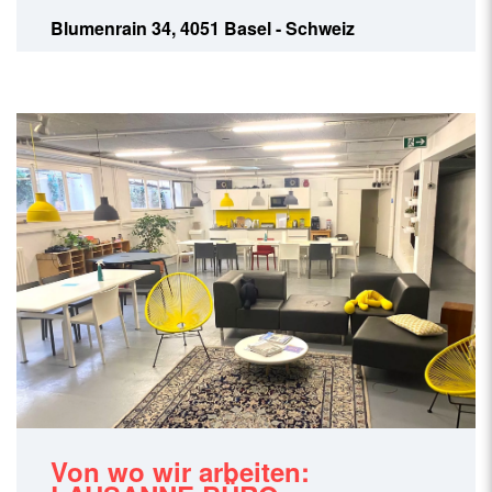
Blumenrain 34, 4051 Basel - Schweiz
Von wo wir arbeiten: