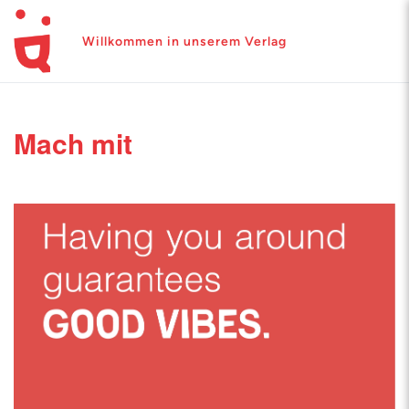
Willkommen in unserem Verlag
Mach mit