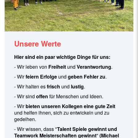
Unsere Werte
Hier sind ein paar wichtige Dinge für uns:
- Wir leben von
Freiheit
und
Verantwortung
.
- Wir
feiern Erfolge
und
geben Fehler zu
.
- Wir halten es
frisch
und
lustig
.
- Wir sind
offen
für Menschen und Ideen.
- Wir
bieten unseren Kollegen eine gute Zeit
und helfen ihnen, sich zu entwickeln und zu
gedeihen.
- Wir wissen, dass "
Talent Spiele gewinnt und
Teamwork Meisterschaften gewinnt
"
(Michael