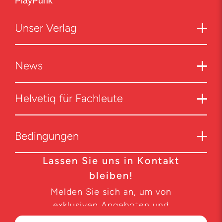
PlayPunk
Unser Verlag
News
Helvetiq für Fachleute
Bedingungen
Lassen Sie uns in Kontakt
bleiben!
Melden Sie sich an, um von
exklusiven Angeboten und
Produktneuheiten zu erfahren.