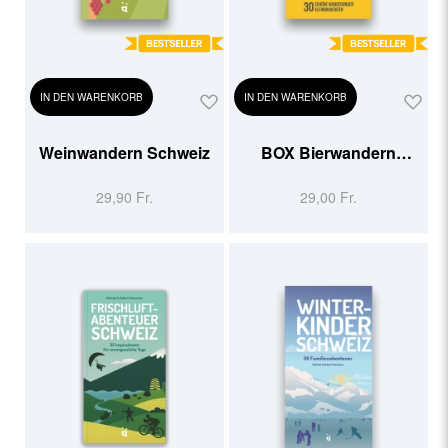
IN DEN WARENKORB
IN DEN WARENKORB
Weinwandern Schweiz
BOX Bierwandern
Deutschschweiz
29,90 Fr.
29,00 Fr.