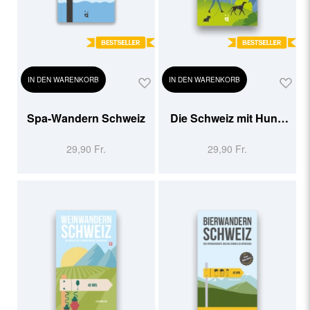
IN DEN WARENKORB
IN DEN WARENKORB
Spa-Wandern Schweiz
Die Schweiz mit Hund
erleben
29,90 Fr.
29,90 Fr.