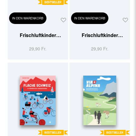
IN DEN WARENKORB
IN DEN WARENKORB
Frischluftkinder
Frischluftkinder
Schweiz
Schweiz 2
29,90 Fr.
29,90 Fr.