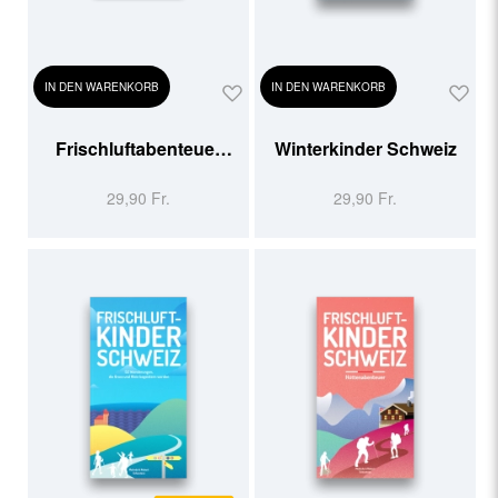
IN DEN WARENKORB
IN DEN WARENKORB
Frischluftabenteuer
Winterkinder Schweiz
Schweiz
29,90 Fr.
29,90 Fr.