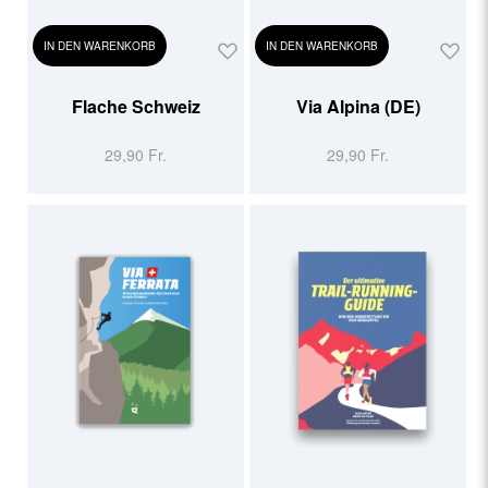
IN DEN WARENKORB
IN DEN WARENKORB
Flache Schweiz
Via Alpina (DE)
29,90 Fr.
29,90 Fr.