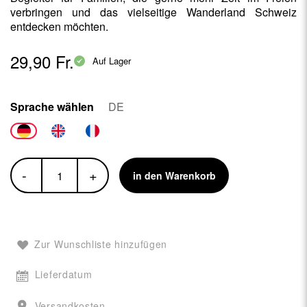
verbringen und das vielseitige Wanderland Schweiz
entdecken möchten.
29,90 Fr.
Auf Lager
Sprache wählen
DE
-
+
in den Warenkorb
Zur Wunschliste hinzufügen
Lieferdatum
Versandkosten