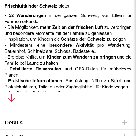
Frischluftkinder Schweiz
bietet:
-
52 Wanderungen
in der ganzen Schweiz, von Eltern für
Familien erkundet
- Die Möglichkeit,
mehr Zeit an der frischen Luft
zu verbringen
und besondere Momente mit der Familie zu geniessen
- Inspiration, um Kindern die
Schätze der Schweiz
zu zeigen
- Mindestens eine
besondere Aktivität
pro Wanderung:
Bauernhof, Schlittelpiste, Schloss, Badestelle...
- Erprobte Kniffe, um
Kinder zum Wandern zu bringen
und die
Familie bei Laune zu halten
-
Detaillierte Reiserouten
und GPX-Daten für müheloses
Planen
-
Praktische Informationen
: Ausrüstung, Nähe zu Spiel- und
Picknickplätzen, Toiletten oder Zugänglichkeit für Kinderwagen-
-
Das Kinder-Aktivitätsheft
Details