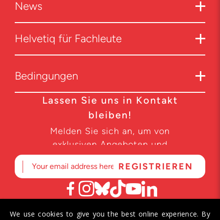
News
Helvetiq für Fachleute
Bedingungen
Lassen Sie uns in Kontakt
bleiben!
Melden Sie sich an, um von
exklusiven Angeboten und
Produktneuheiten zu erfahren.
We use cookies to give you the best online experience. By