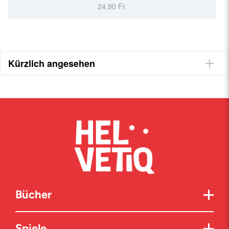
24,90 Fr.
Kürzlich angesehen
Bücher
Spiele