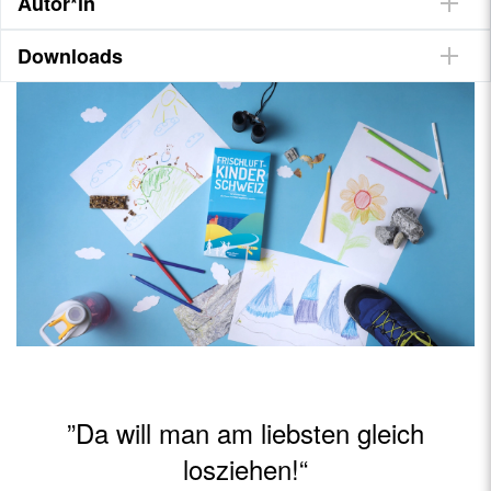
Autor*in
Downloads
”Da will man am liebsten gleich
losziehen!“