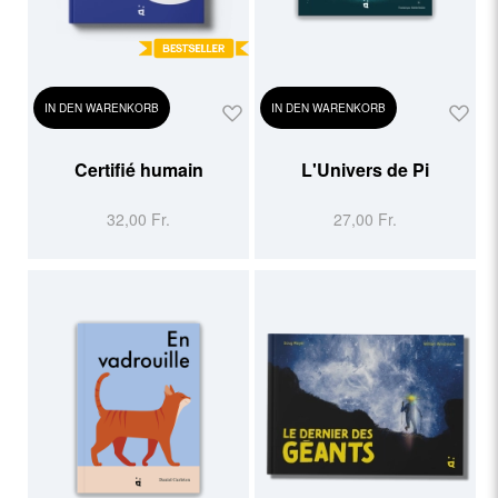
IN DEN WARENKORB
IN DEN WARENKORB
Certifié humain
L'Univers de Pi
32,00 Fr.
27,00 Fr.