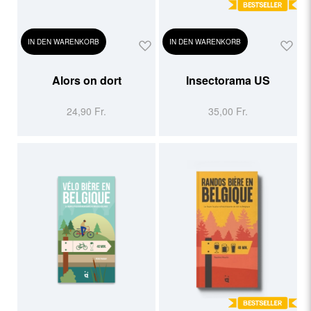
IN DEN WARENKORB
IN DEN WARENKORB
Alors on dort
Insectorama US
24,90 Fr.
35,00 Fr.