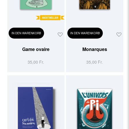
IN DEN WARENKORB
IN DEN WARENKORB
Game ovaire
Monarques
35,00 Fr.
35,00 Fr.