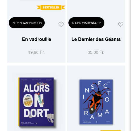
IN DEN WARENKORB
IN DEN WARENKORB
En vadrouille
Le Dernier des Géants
19,90 Fr.
35,00 Fr.