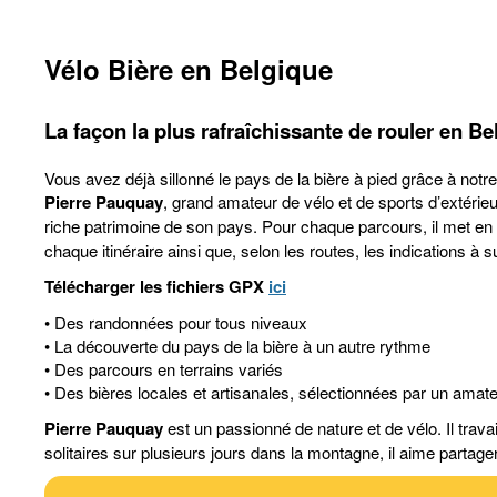
Vélo Bière en Belgique
La façon la plus rafraîchissante de rouler en Be
Vous avez déjà sillonné le pays de la bière à pied grâce à notr
Pierre Pauquay
, grand amateur de vélo et de sports d’extérieu
riche patrimoine de son pays. Pour chaque parcours, il met en 
chaque itinéraire ainsi que, selon les routes, les indications à 
Télécharger les fichiers GPX
ici
• Des randonnées pour tous niveaux
• La découverte du pays de la bière à un autre rythme
• Des parcours en terrains variés
• Des bières locales et artisanales, sélectionnées par un amat
Pierre Pauquay
est un passionné de nature et de vélo. Il trav
solitaires sur plusieurs jours dans la montagne, il aime partage