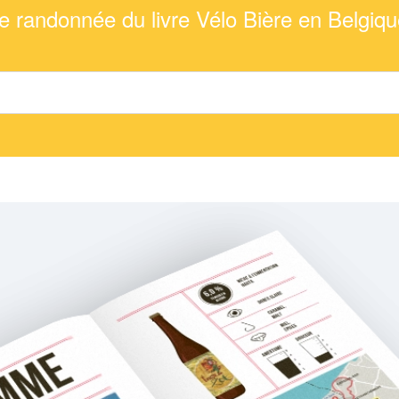
e randonnée du livre Vélo Bière en Belgiqu