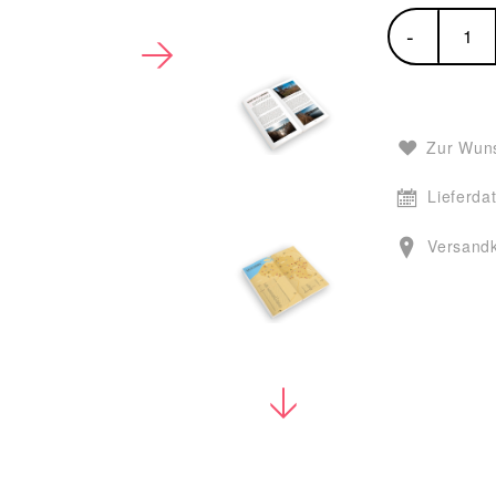
-
Zur Wuns
Lieferda
Versand