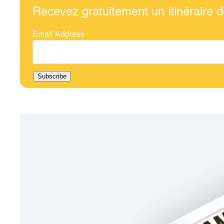
Recevez gratuitement un itinéraire d
Email Address