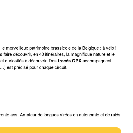
le merveilleux patrimoine brassicole de la Belgique : à vélo !
aire découvrir, en 40 itinéraires, la magnifique nature et le
et curiosités à découvrir. Des
tracés GPX
accompagnent
te…) est précisé pour chaque circuit.
 trente ans. Amateur de longues virées en autonomie et de raids