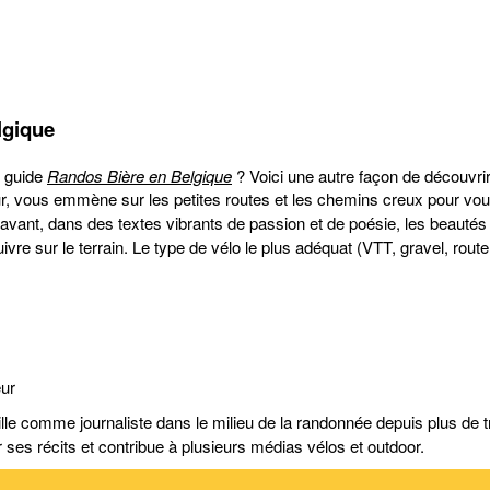
lgique
e guide
Randos Bière en Belgique
? Voici une autre façon de découvrir 
r, vous emmène sur les petites routes et les chemins creux pour vous f
avant, dans des textes vibrants de passion et de poésie, les beautés 
suivre sur le terrain. Le type de vélo le plus adéquat (VTT, gravel, rou
eur
aille comme journaliste dans le milieu de la randonnée depuis plus de
r ses récits et contribue à plusieurs médias vélos et outdoor.