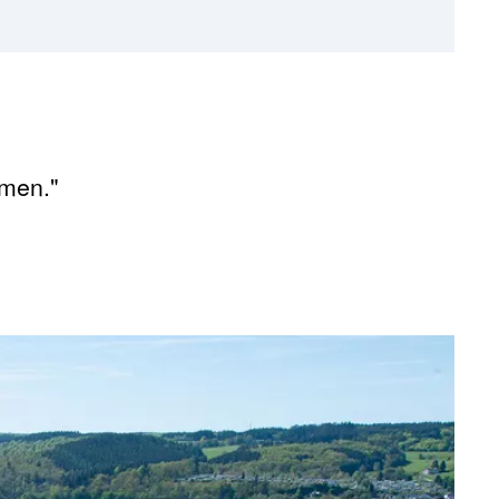
men."