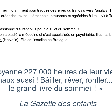
eil, notamment pour traduire des livres du français vers l'anglais. Tr
 créer des textes intéressants, amusants et agréables à lire. Il vit 
passionne d'autant plus pour le sujet du sommeil !
en a étudié la médecine et s’est spécialisée en psychiatrie. Illustratri
s
(Helvetiq). Elle est installée en Bretagne.
enne 227 000 heures de leur vie à
ux aussi ! Bâiller, rêver, ronfler.
le grand livre du sommeil !
»
-
La Gazette des enfants