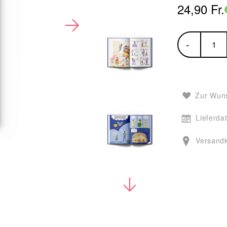
24,90 Fr.
-
Zur Wuns
Lieferda
Versand