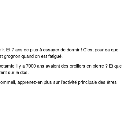
mir. Et 7 ans de plus à essayer de dormir ! C'est pour ça que
est grognon quand on est fatigué.
amie il y a 7000 ans avaient des oreillers en pierre ? Et que
tent sur le dos.
meil, apprenez-en plus sur l'activité principale des êtres