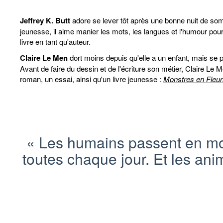
Jeffrey K. Butt
adore se lever tôt après une bonne nuit de somm
jeunesse, il aime manier les mots, les langues et l'humour pour
livre en tant qu'auteur.
Claire Le Men
dort moins depuis qu'elle a un enfant, mais se 
Avant de faire du dessin et de l'écriture son métier, Claire Le M
roman, un essai, ainsi qu'un livre jeunesse :
Monstres en Fleur
«
Les humains passent en moy
toutes chaque jour. Et les anima