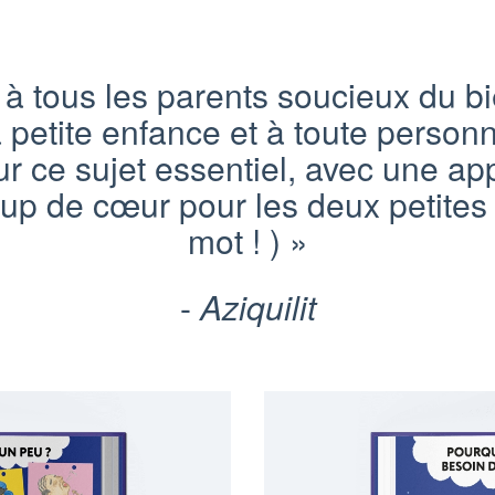
 tous les parents soucieux du bi
 petite enfance et à toute personn
r ce sujet essentiel, avec une appr
p de cœur pour les deux petites 
mot ! ) »
-
Aziquilit