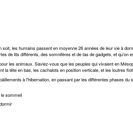
l en soit, les humains passent en moyenne 26 années de leur vie à dor
ortes de lits différents, des somnifères et de tas de gadgets, et qu'on 
our les animaux. Saviez-vous que les peuples qui vivaient en Mésopot
a tête en bas, les cachalots en position verticale, et les loutres flot
ements à l'hibernation, en passant par les différentes phases du som
r le sommeil
 dormir