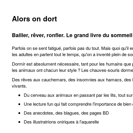
Alors on dort
Bailler, rêver, ronfler. Le grand livre du sommeil
Parfois on se sent fatigué, parfois pas du tout. Mais quoi qu'i
les adultes en parlent tout le temps, qu'on a inventé plein de s
Dormir est absolument nécessaire, tant pour les humains que p
les animaux ont chacun leur style ? Les chauves-souris dorment l
Des rêves aux cauchemars, des insomnies aux hamacs, des bâill
vivants.
Du cerveau aux animaux en passant par les lits, tout su
Une lecture fun qui fait comprendre l'importance de bien
Des anecdotes, des blagues, des pages BD
Des illustratrions oniriques à l'aquarelle