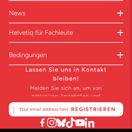
News
Helvetiq für Fachleute
Bedingungen
Lassen Sie uns in Kontakt
bleiben!
Melden Sie sich an, um von
exklusiven Angeboten und
Produktneuheiten zu erfahren.