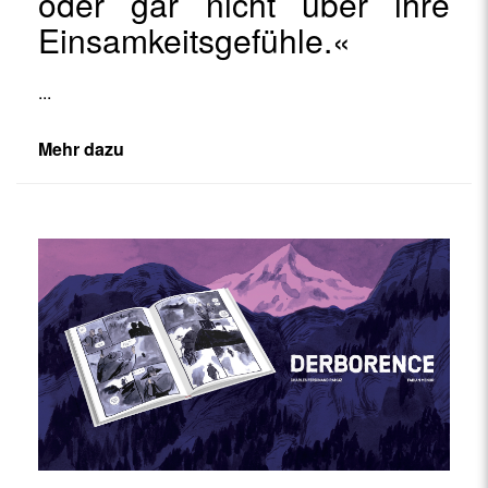
oder gar nicht über ihre
Einsamkeitsgefühle.«
...
Mehr dazu