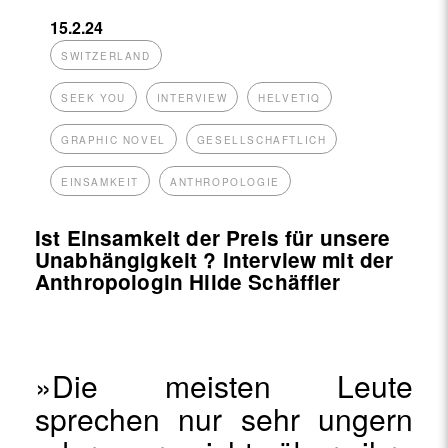
15.2.24
SWITZERLAND
SEEK YOU
INTERVIEW
HELVETIQ
GRAPHIC NOVEL
GESELLSCHAFTLICH
EINSAMKEIT
ANTHROPOLOGIE
Ist Einsamkeit der Preis für unsere
Unabhängigkeit ? Interview mit der
Anthropologin Hilde Schäffler
»Die meisten Leute
sprechen nur sehr ungern