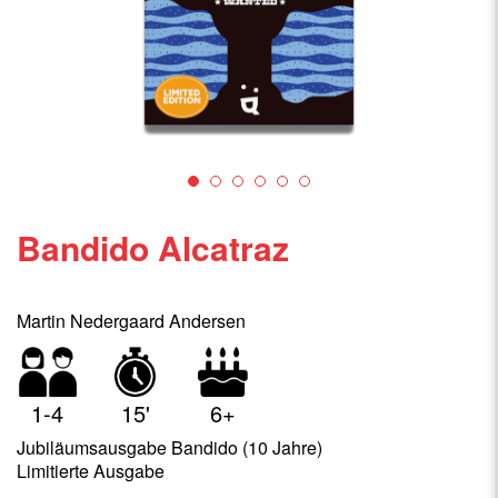
Bandido Alcatraz
Martin Nedergaard Andersen
1-4
15'
6+
Jubiläumsausgabe Bandido (10 Jahre)
Limitierte Ausgabe