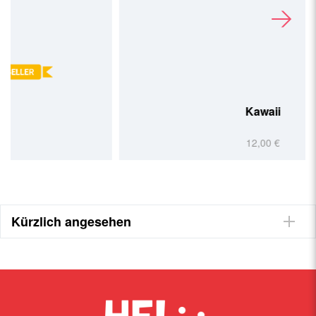
Kawaii
12,00 €
Kürzlich angesehen