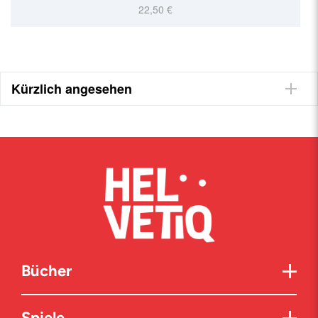
22,50 €
Kürzlich angesehen
Bücher
Spiele