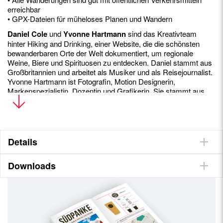
erreichbar
• GPX-Dateien für müheloses Planen und Wandern
Daniel Cole
und
Yvonne Hartmann
sind das Kreativteam
hinter Hiking and Drinking, einer Website, die die schönsten
bewanderbaren Orte der Welt dokumentiert, um regionale
Weine, Biere und Spirituosen zu entdecken. Daniel stammt aus
Großbritannien und arbeitet als Musiker und als Reisejournalist.
Yvonne Hartmann ist Fotografin, Motion Designerin,
Markenspezialistin, Dozentin und Grafikerin. Sie stammt aus
Deutschland.
Details
Downloads