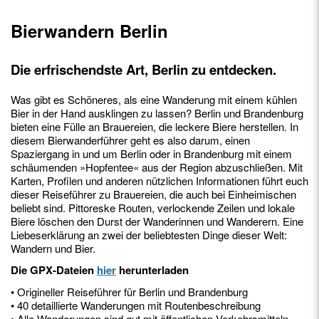
Bierwandern Berlin
Die erfrischendste Art, Berlin zu entdecken.
Was gibt es Schöneres, als eine Wanderung mit einem kühlen
Bier in der Hand ausklingen zu lassen? Berlin und Brandenburg
bieten eine Fülle an Brauereien, die leckere Biere herstellen. In
diesem Bierwanderführer geht es also darum, einen
Spaziergang in und um Berlin oder in Brandenburg mit einem
schäumenden »Hopfentee« aus der Region abzuschließen. Mit
Karten, Profilen und anderen nützlichen Informationen führt euch
dieser Reiseführer zu Brauereien, die auch bei Einheimischen
beliebt sind. Pittoreske Routen, verlockende Zeilen und lokale
Biere löschen den Durst der Wanderinnen und Wanderern. Eine
Liebeserklärung an zwei der beliebtesten Dinge dieser Welt:
Wandern und Bier.
Die GPX-Dateien
hier
herunterladen
• Origineller Reiseführer für Berlin und Brandenburg
• 40 detaillierte Wanderungen mit Routenbeschreibung
• Alle Wanderungen sind gut mit öffentlichen Verkehrsmitteln