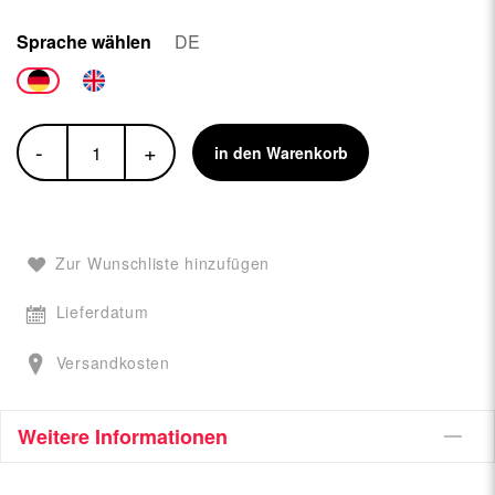
Sprache wählen
DE
-
+
in den Warenkorb
Zur Wunschliste hinzufügen
Lieferdatum
Versandkosten
Weitere Informationen