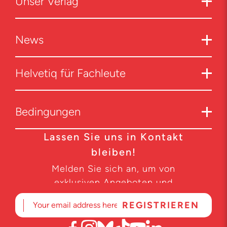
Unser Verlag
News
Helvetiq für Fachleute
Bedingungen
Lassen Sie uns in Kontakt
bleiben!
Melden Sie sich an, um von
exklusiven Angeboten und
Produktneuheiten zu erfahren.