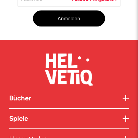
Anmelden
Bücher
Spiele