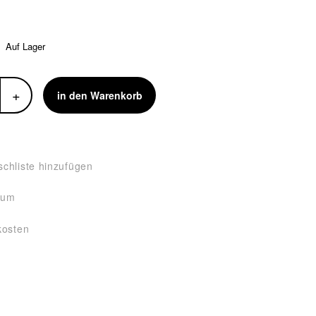
Auf Lager
+
in den Warenkorb
chliste hinzufügen
tum
kosten