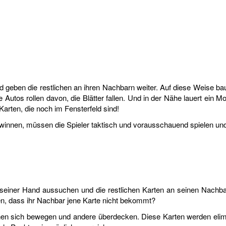
d geben die restlichen an ihren Nachbarn weiter. Auf diese Weise baut
utos rollen davon, die Blätter fallen. Und in der Nähe lauert ein Mo
 Karten, die noch im Fensterfeld sind!
winnen, müssen die Spieler taktisch und vorausschauend spielen und 
 seiner Hand aussuchen und die restlichen Karten an seinen Nachbar
gen, dass ihr Nachbar jene Karte nicht bekommt?
hnen sich bewegen und andere überdecken. Diese Karten werden eli