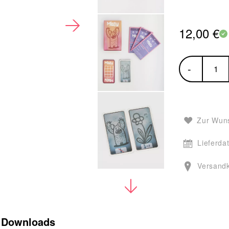
12,00 €
-
Zur Wuns
Lieferda
Versand
Downloads