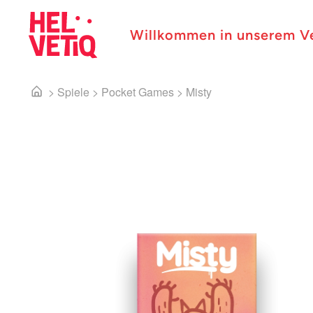
Willkommen in unserem V
>
Spiele
>
Pocket Games
>
Misty