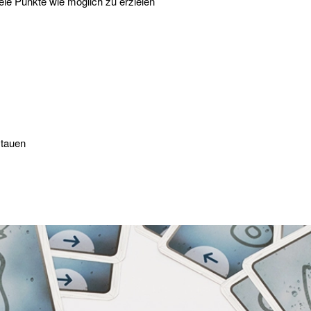
le Punkte wie möglich zu erzielen
stauen