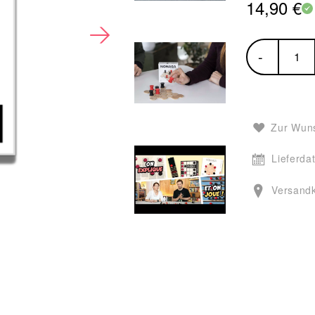
14,90 €
-
Zur Wuns
Lieferda
Versand