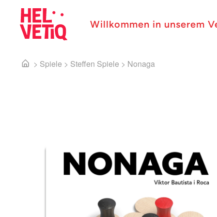
Willkommen in unserem V
>
Spiele
>
Steffen Spiele
>
Nonaga