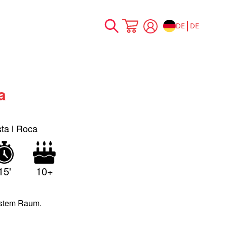
DE
DE
Zum
Mein Warenkorb
Inhalt
springen
a
sta i Roca
15'
10+
gstem Raum.