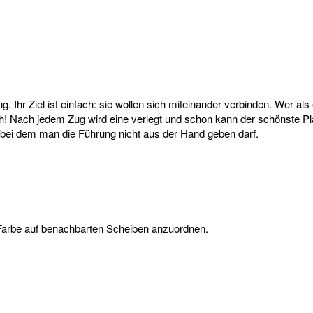
. Ihr Ziel ist einfach: sie wollen sich miteinander verbinden. Wer a
ch! Nach jedem Zug wird eine verlegt und schon kann der schönste Pla
 bei dem man die Führung nicht aus der Hand geben darf.
en Farbe auf benachbarten Scheiben anzuordnen.