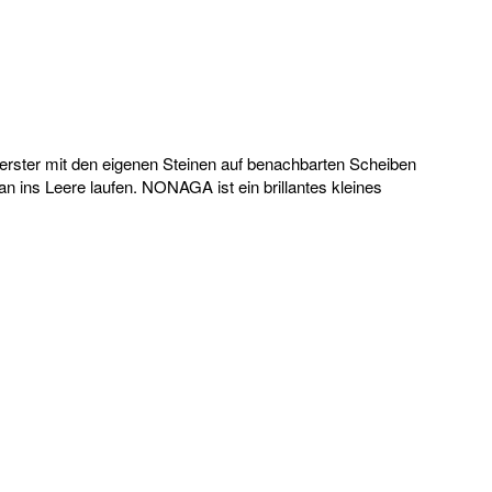
ls erster mit den eigenen Steinen auf benachbarten Scheiben
n ins Leere laufen. NONAGA ist ein brillantes kleines