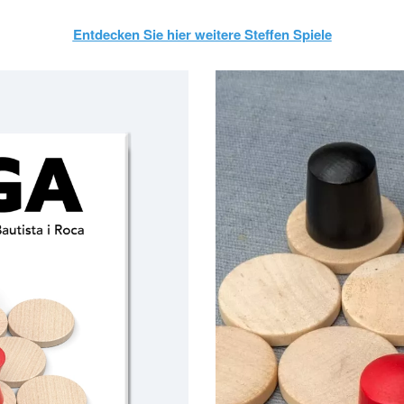
Entdecken Sie hier weitere Steffen Spiele