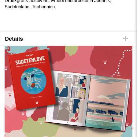
Druckgrafik absolviert. Er lebt und arbeitet in Jeseník,
Sudetenland, Tschechien.
Details