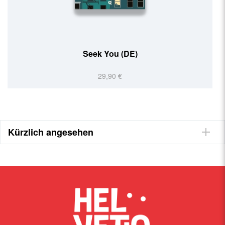
Lebensborn
22,00 €
Kürzlich angesehen