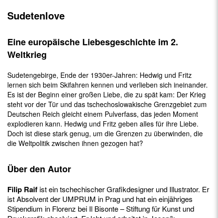
Sudetenlove
Eine europäische Liebesgeschichte im 2.
Weltkrieg
Sudetengebirge, Ende der 1930er-Jahren: Hedwig und Fritz
lernen sich beim Skifahren kennen und verlieben sich ineinander.
Es ist der Beginn einer großen Liebe, die zu spät kam: Der Krieg
steht vor der Tür und das tschechoslowakische Grenzgebiet zum
Deutschen Reich gleicht einem Pulverfass, das jeden Moment
explodieren kann. Hedwig und Fritz geben alles für ihre Liebe.
Doch ist diese stark genug, um die Grenzen zu überwinden, die
die Weltpolitik zwischen ihnen gezogen hat?
Über den Autor
Filip Raif
ist ein tschechischer Grafikdesigner und Illustrator. Er
ist Absolvent der UMPRUM in Prag und hat ein einjähriges
Stipendium in Florenz bei Il Bisonte – Stiftung für Kunst und