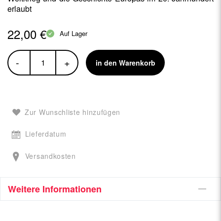
erlaubt
22,00 €
Auf Lager
-
+
in den Warenkorb
Zur Wunschliste hinzufügen
Lieferdatum
Versandkosten
Weitere Informationen