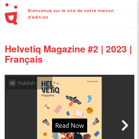
Bienvenue sur le site de notre maison
d'édition
Helvetiq Magazine #2 | 2023 |
Français