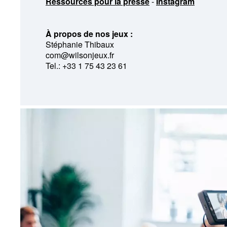
Ressources pour la presse
-
Instagram
À propos de nos jeux :
Stéphanie Thibaux
com@wilsonjeux.fr
Tel.: +33 1 75 43 23 61