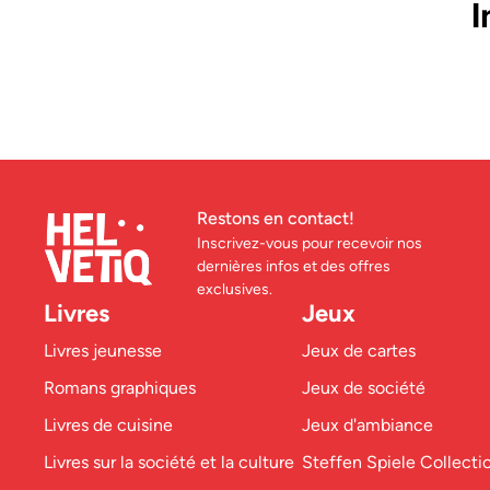
I
Restons en contact!
Inscrivez-vous pour recevoir nos
dernières infos et des offres
exclusives.
Livres
Jeux
Livres jeunesse
Jeux de cartes
Romans graphiques
Jeux de société
Livres de cuisine
Jeux d'ambiance
Livres sur la société et la culture
Steffen Spiele Collecti