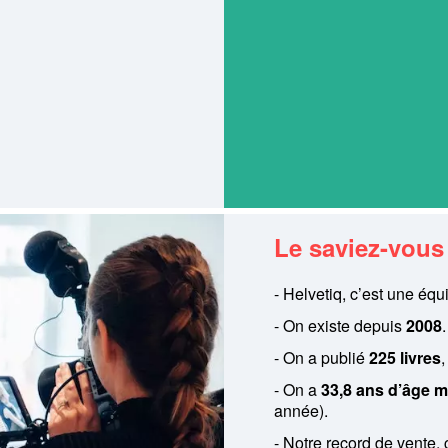
Le saviez-vou
- Helvetiq, c’est une éq
- On existe depuis
2008
.
- On a publié
225 livres
- On a
33,8 ans d’âge 
année).
- Notre record de vente, 