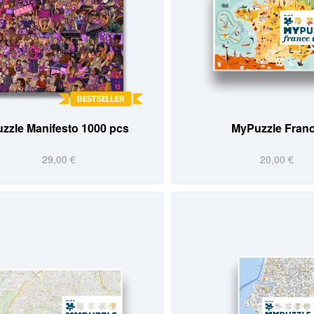
zzle Manifesto 1000 pcs
MyPuzzle Fran
29,00 €
20,00 €