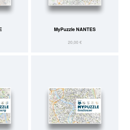
E
MyPuzzle NANTES
20,00 €