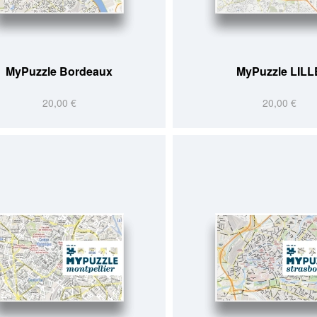
MyPuzzle Bordeaux
MyPuzzle LILL
20,00 €
20,00 €