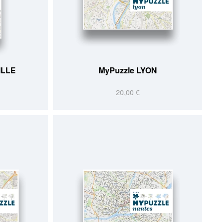
ILLE
MyPuzzle LYON
20,00 €