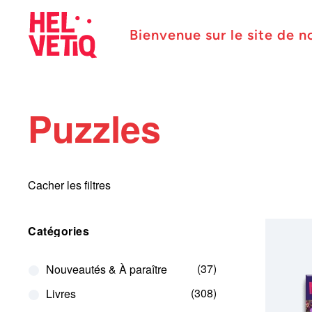
Bienvenue sur le site de n
Puzzles
Cacher les filtres
Catégories
37
Nouveautés & À paraître
308
Livres