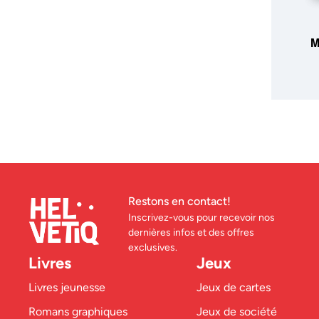
M
Restons en contact!
Inscrivez-vous pour recevoir nos
dernières infos et des offres
exclusives.
Livres
Jeux
Livres jeunesse
Jeux de cartes
Romans graphiques
Jeux de société