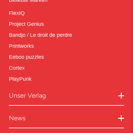
Beliebte Marken
FlexIQ
Project Genius
Bandjo / Le droit de perdre
Printworks
Eeboo puzzles
Cortex
PlayPunk
Unser Verlag
News