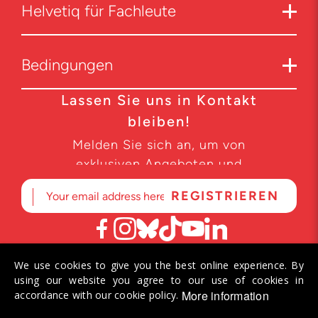
Helvetiq für Fachleute
Bedingungen
Lassen Sie uns in Kontakt
bleiben!
Melden Sie sich an, um von
exklusiven Angeboten und
Produktneuheiten zu erfahren.
We use cookies to give you the best online experience. By
© 2026 Helvetiq SA. Alle Rechte vorbehalten.
using our website you agree to our use of cookies in
More information
accordance with our cookie policy.