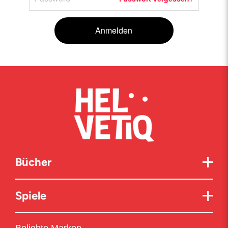
Anmelden
Bücher
Spiele