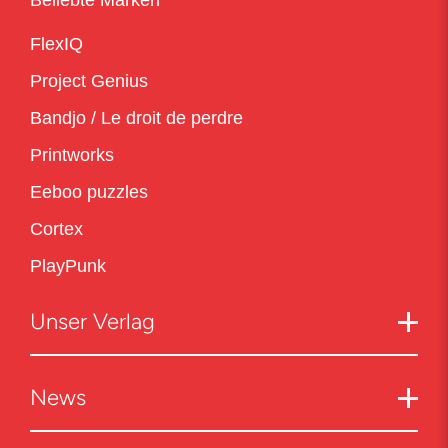
Beliebte Marken
FlexIQ
Project Genius
Bandjo / Le droit de perdre
Printworks
Eeboo puzzles
Cortex
PlayPunk
Unser Verlag
News