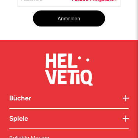
Anmelden
Bücher
Spiele