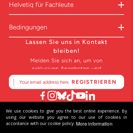
Helvetiq für Fachleute
Bedingungen
Lassen Sie uns in Kontakt
bleiben!
Melden Sie sich an, um von
exklusiven Angeboten und
Produktneuheiten zu erfahren.
We use cookies to give you the best online experience. By
© 2026 Helvetiq SA. Alle Rechte vorbehalten.
using our website you agree to our use of cookies in
More information
accordance with our cookie policy.