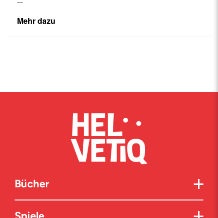
Mehr dazu
Bücher
Spiele