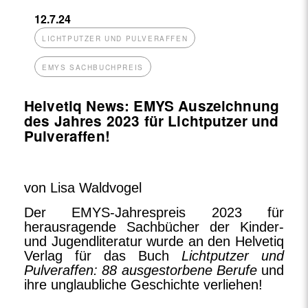
12.7.24
LICHTPUTZER UND PULVERAFFEN
EMYS SACHBUCHPREIS
Helvetiq News: EMYS Auszeichnung
des Jahres 2023 für Lichtputzer und
Pulveraffen!
von Lisa Waldvogel
Der EMYS-Jahrespreis 2023 für
herausragende Sachbücher der Kinder-
und Jugendliteratur wurde an den Helvetiq
Verlag für das Buch
Lichtputzer und
Pulveraffen: 88 ausgestorbene Berufe
und
ihre unglaubliche Geschichte verliehen!
...