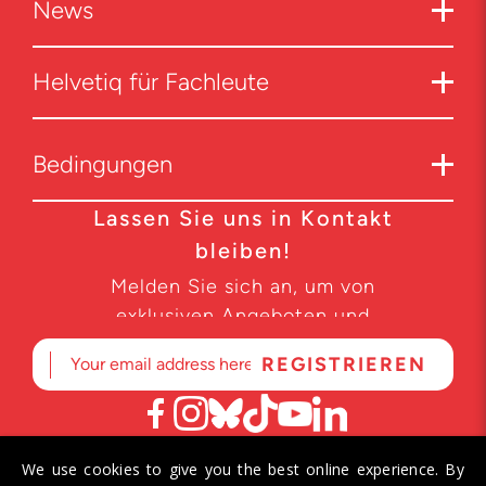
News
Helvetiq für Fachleute
Bedingungen
Lassen Sie uns in Kontakt
bleiben!
Melden Sie sich an, um von
exklusiven Angeboten und
Produktneuheiten zu erfahren.
We use cookies to give you the best online experience. By