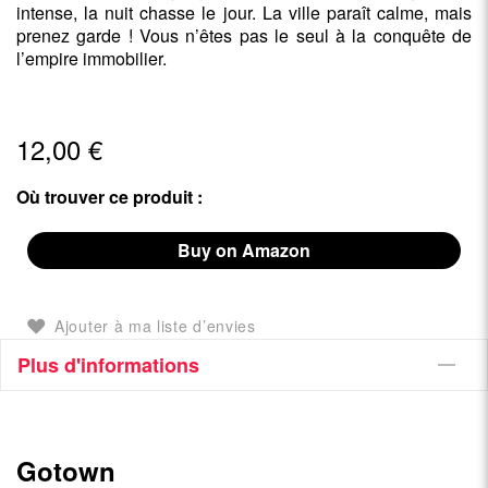
intense, la nuit chasse le jour. La ville paraît calme, mais
prenez garde ! Vous n’êtes pas le seul à la conquête de
l’empire immobilier.
12,00 €
Où trouver ce produit :
Buy on Amazon
Ajouter à ma liste d’envies
Plus d'informations
Gotown