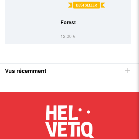
Kariba
12,00 €
Vus récemment