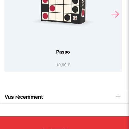
Passo
19,90 €
Vus récemment