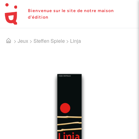
Bienvenue sur le site de notre maison
d'édition
>
Jeux
>
Steffen Spiele
>
Linja