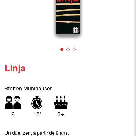
Linja
Steffen Mühlhäuser
2
15'
8+
Un duel zen, à partir de 8 ans.