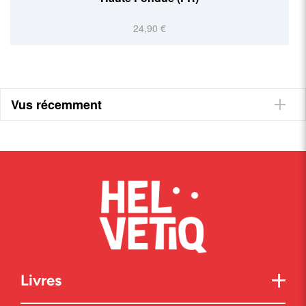
34,90 €
Vus récemment
Livres