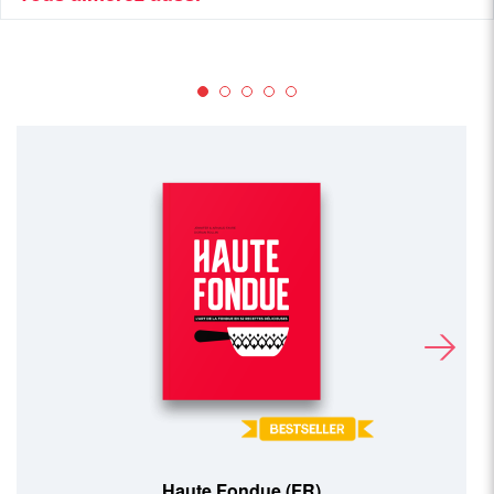
Pains Maison (FR)