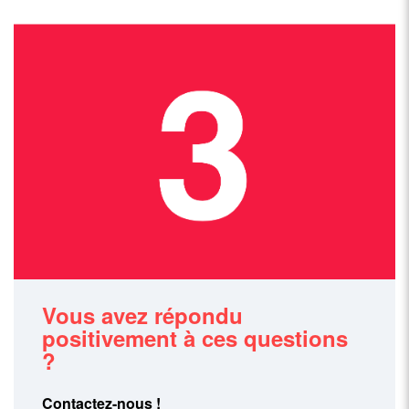
Vous avez répondu
positivement à ces questions
?
Contactez-nous !