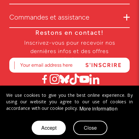
Commandes et assistance
Restons en contact!
Inscrivez-vous pour recevoir nos
dernières infos et des offres
exclusives.
We use cookies to give you the best online experience. By
© 2026 Helvetiq SA. Tous droits réservés.
using our website you agree to our use of cookies in
More information
accordance with our cookie policy.
Allez
Accept
Close
Mon panier
au