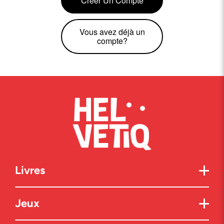
Créer Un Compte
Vous avez déjà un
compte?
Livres
Jeux