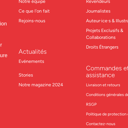
Notre équipe
Revendeurs
Ce que l'on fait
Journalistes
Rejoins-nous
Auteur·ice·s & Illustr
tion
Projets Exclusifs &
Collaborations
r
Droits Étrangers
Actualités
ture
Evénements
Commandes e
assistance
Stories
Notre magazine 2024
Livraison et retours
Conditions générales d
RSGP
Politique de protectio
Contactez-nous