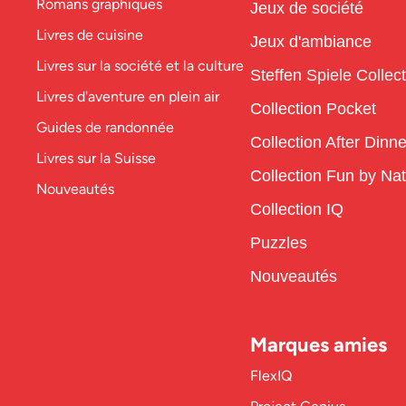
Romans graphiques
Jeux de société
Livres de cuisine
Jeux d'ambiance
Livres sur la société et la culture
Steffen Spiele Collec
Livres d'aventure en plein air
Collection Pocket
Guides de randonnée
Collection After Dinne
Livres sur la Suisse
Collection Fun by Na
Nouveautés
Collection IQ
Puzzles
Nouveautés
Marques amies
FlexIQ