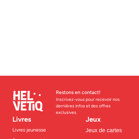
Restons en contact!
Inscrivez-vous pour recevoir nos
dernières infos et des offres
exclusives.
Livres
Jeux
Livres jeunesse
Jeux de cartes