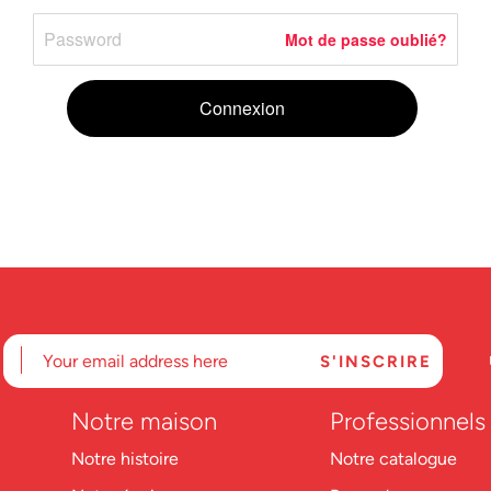
Mot de passe oublié?
Connexion
Notre maison
Professionnels
Notre histoire
Notre catalogue