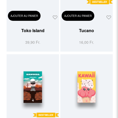
AJOUTER AU PANIER
AJOUTER AU PANIER
Toko Island
Tucano
39,90 Fr.
16,00 Fr.