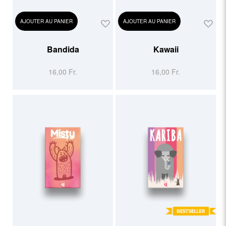
AJOUTER AU PANIER
AJOUTER AU PANIER
Bandida
Kawaii
16,00 Fr.
16,00 Fr.