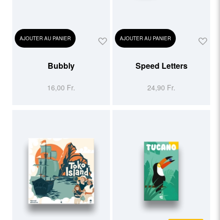
AJOUTER AU PANIER
AJOUTER AU PANIER
Bubbly
Speed Letters
16,00 Fr.
24,90 Fr.