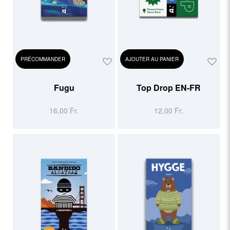
PRÉCOMMANDER
AJOUTER AU PANIER
Fugu
Top Drop EN-FR
16,00 Fr.
12,00 Fr.