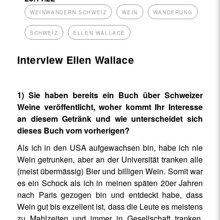
WEINWANDERN SCHWEIZ
WEIN
WANDERUNG
SCHWEIZ
ELLEN WALLACE
Interview Ellen Wallace
1) Sie haben bereits ein Buch über Schweizer
Weine veröffentlicht, woher kommt Ihr Interesse
an diesem Getränk und wie unterscheidet sich
dieses Buch vom vorherigen?
Als ich in den USA aufgewachsen bin, habe ich nie
Wein getrunken, aber an der Universität tranken alle
(meist übermässig) Bier und billigen Wein. Somit war
es ein Schock als ich in meinen späten 20er Jahren
nach Paris gezogen bin und entdeckt habe, dass
Wein gut bis exzellent ist, dass die Leute es meistens
zu Mahlzeiten und immer in Gesellschaft tranken,