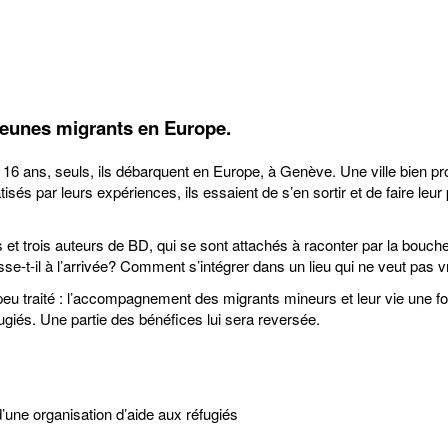
 jeunes migrants en Europe.
 ou 16 ans, seuls, ils débarquent en Europe, à Genève. Une ville bien p
 par leurs expériences, ils essaient de s’en sortir et de faire leur 
nts et trois auteurs de BD, qui se sont attachés à raconter par la bouc
e-t-il à l’arrivée? Comment s’intégrer dans un lieu qui ne veut pas
jet peu traité : l’accompagnement des migrants mineurs et leur vie une f
ugiés. Une partie des bénéfices lui sera reversée.
’une organisation d’aide aux réfugiés