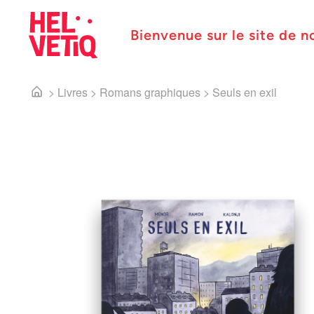
Bienvenue sur le site de n
>
Livres
>
Romans graphiques
>
Seuls en exil