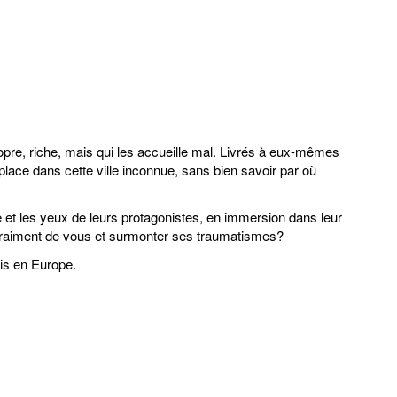
ropre, riche, mais qui les accueille mal. Livrés à eux-mêmes
place dans cette ville inconnue, sans bien savoir par où
he et les yeux de leurs protagonistes, en immersion dans leur
 vraiment de vous et surmonter ses traumatismes?
ois en Europe.