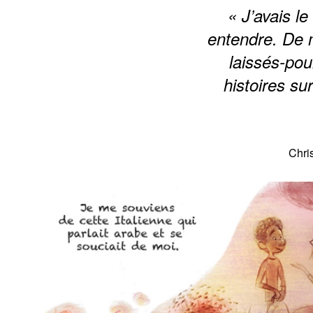
« J’avais le
entendre. De m
laissés-pou
histoires su
Chris