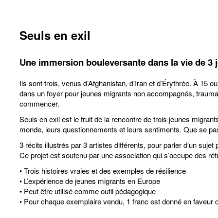
Seuls en exil
Une immersion bouleversante dans la vie de 3
Ils sont trois, venus d’Afghanistan, d’Iran et d’Érythrée. À 15
dans un foyer pour jeunes migrants non accompagnés, traumatisés
commencer.
Seuls en exil est le fruit de la rencontre de trois jeunes migra
monde, leurs questionnements et leurs sentiments. Que se pass
3 récits illustrés par 3 artistes différents, pour parler d’un su
Ce projet est soutenu par une association qui s’occupe des réf
• Trois histoires vraies et des exemples de résilience
• L’expérience de jeunes migrants en Europe
• Peut être utilisé comme outil pédagogique
• Pour chaque exemplaire vendu, 1 franc est donné en faveur d