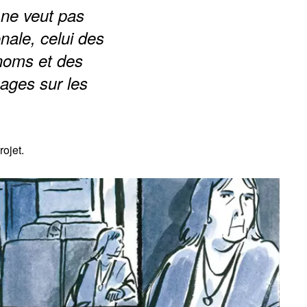
n ne veut pas
nale, celui des
 noms et des
mages sur les
rojet.