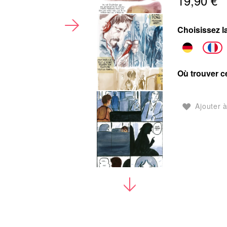
19,90 €
Choisissez l
Où trouver ce
Ajouter à