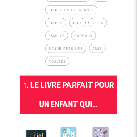
LIVRES POUR ENFANTS
LIVRES
JEUX
IDÉES
FAMILLE
CADEAUX
BANDE DESSINÉE
AMIS
ADULTES
1. LE LIVRE PARFAIT POUR
UN ENFANT QUI...