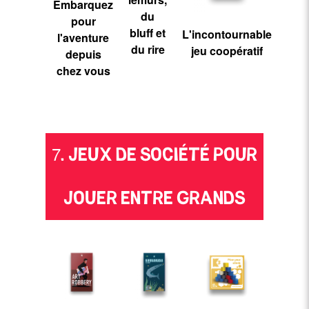
Embarquez
du
pour
bluff et
L'incontournable
l'aventure
du rire
jeu coopératif
depuis
chez vous
7. JEUX DE SOCIÉTÉ POUR
JOUER ENTRE GRANDS