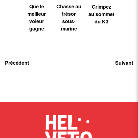
Que le
Chasse au
Grimpez
meilleur
trésor
au sommet
voleur
sous-
du K3
gagne
marine
Précédent
Suivant