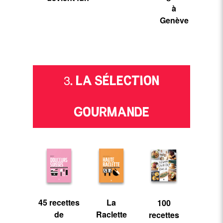
à
Genève
3. LA SÉLECTION
GOURMANDE
45 recettes
La
100
de
Raclette
recettes