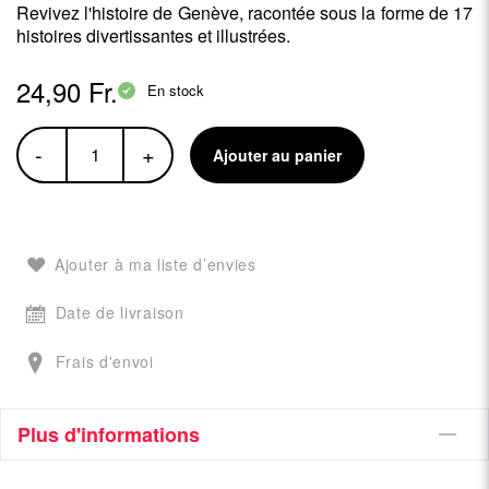
Revivez l'histoire de Genève, racontée sous la forme de 17
histoires divertissantes et illustrées.
24,90 Fr.
En stock
-
+
Ajouter au panier
Ajouter à ma liste d’envies
Date de livraison
Frais d'envoi
Plus d'informations