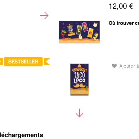
12,00 €
Où trouver ce
Ajouter à
léchargements