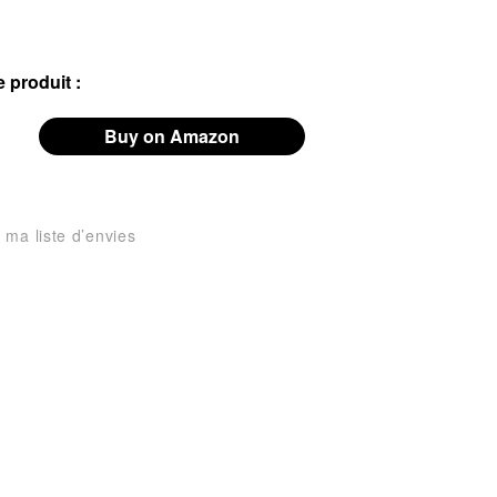
 produit :
Buy on Amazon
 ma liste d’envies