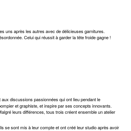
s uns après les autres avec de délicieuses garnitures.
sordonnée. Celui qui réussit à garder la tête froide gagne !
 aux discussions passionnées qui ont lieu pendant le
pompier et graphiste, et inspire par ses concepts innovants.
ré leurs différences, tous trois créent ensemble un atelier
s se sont mis à leur compte et ont créé leur studio après avoir