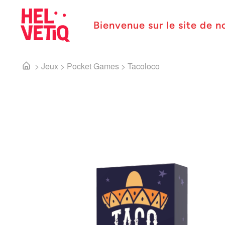
Bienvenue sur le site de n
>
Jeux
>
Pocket Games
>
Tacoloco