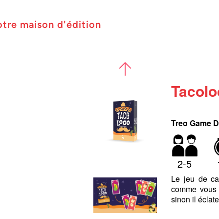
otre maison d'édition
Tacolo
Treo Game D
2-5
Le jeu de ca
comme vous le
sinon il éclat