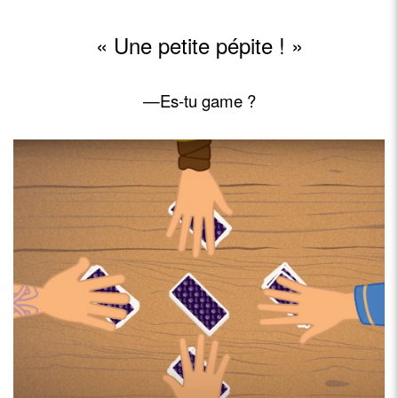
« Une petite pépite ! »
—Es-tu game ?