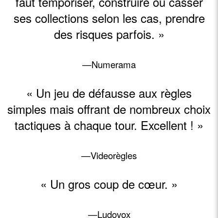
faut temporiser, construire ou casser
ses collections selon les cas, prendre
des risques parfois. »
—Numerama
« Un jeu de défausse aux règles
simples mais offrant de nombreux choix
tactiques à chaque tour. Excellent ! »
—Videorègles
« Un gros coup de cœur. »
—Ludovox