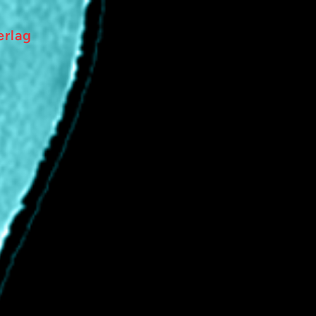
erlag