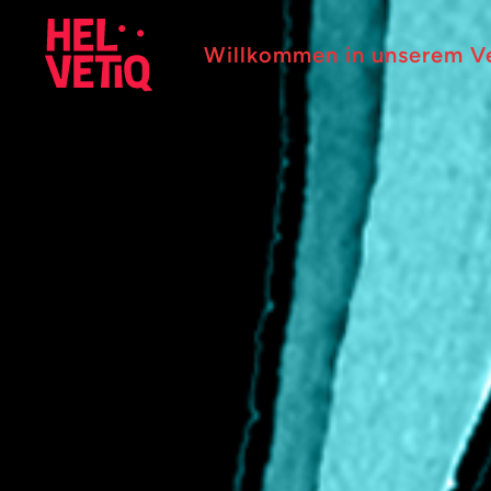
Willkommen in unserem V