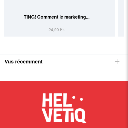
Le rêve d'Alice
24,90 Fr.
Vus récemment