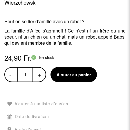
Wierzchowski
Peut-on se lier d’amitié avec un robot ?
La famille d’Alice s’agrandit ! Ce n’est ni un frère ou une
soeur, ni un chien ou un chat, mais un robot appelé Babsi
qui devient membre de la famille.
24,90 Fr.
En stock
-
+
Ajouter au panier
Ajouter à ma liste d’envies
Date de livraison
Frais d'envoi