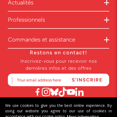
Actualités
Professionnels
Commandes et assistance
Restons en contact!
Inscrivez-vous pour recevoir nos
dernières infos et des offres
exclusives.
We use cookies to give you the best online experience. By
© 2026 Helvetiq SA. Tous droits réservés.
using our website you agree to our use of cookies in
More information
accordance with our cookie policy.