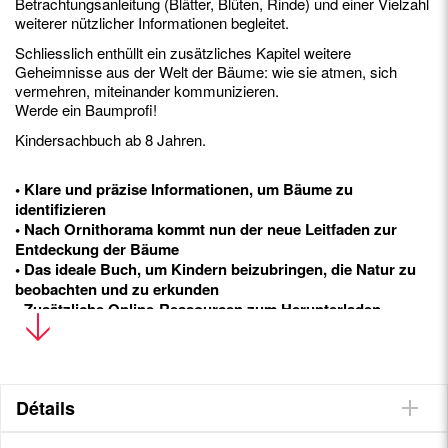
Betrachtungsanleitung (Blätter, Blüten, Rinde) und einer Vielzahl
weiterer nützlicher Informationen begleitet.
Schliesslich enthüllt ein zusätzliches Kapitel weitere
Geheimnisse aus der Welt der Bäume: wie sie atmen, sich
vermehren, miteinander kommunizieren.
Werde ein Baumprofi!
Kindersachbuch ab 8 Jahren.
• Klare und präzise Informationen, um Bäume zu
identifizieren
• Nach Ornithorama kommt nun der neue Leitfaden zur
Entdeckung der Bäume
• Das ideale Buch, um Kindern beizubringen, die Natur zu
beobachten und zu erkunden
• Zusätzliche Online-Ressourcen zum Herunterladen
Détails