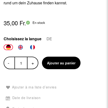
rund um dein Zuhause finden kannst.
35,00 Fr.
En stock
Choisissez la langue
DE
-
+
Ajouter au panier
Ajouter à ma liste d’envies
Date de livraison