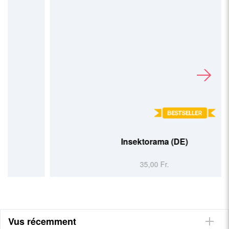
Insektorama (DE)
35,00 Fr.
Vus récemment