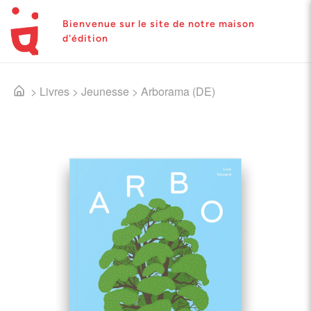
Bienvenue sur le site de notre maison
d'édition
>
Livres
>
Jeunesse
>
Arborama (DE)