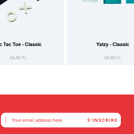
c Tac Toe - Classic
Yatzy - Classic
54,90 Fr.
24,90 Fr.