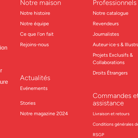
Notre maison
Professionnels
Notre histoire
Notre catalogue
Notre équipe
Revendeurs
Ce que l'on fait
Journalistes
Rejoins-nous
Auteur·ice·s & Illustr
tion
Projets Exclusifs &
Collaborations
r
Droits Étrangers
Actualités
ture
Evénements
Commandes e
assistance
Stories
Notre magazine 2024
Livraison et retours
Conditions générales d
RSGP