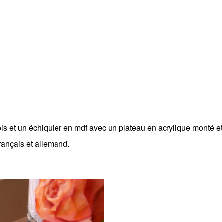
bois et un échiquier en mdf avec un plateau en acrylique monté 
français et allemand.