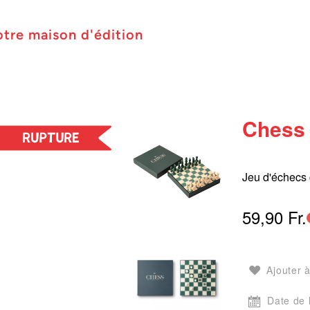
otre maison d'édition
Chess 
Jeu d'échecs 
59,90 Fr.
Ajouter à
Date de 