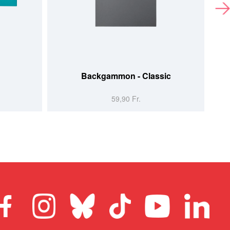
Backgammon - Classic
59,90 Fr.