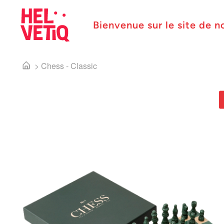
Bienvenue sur le site de n
>
Chess - Classic