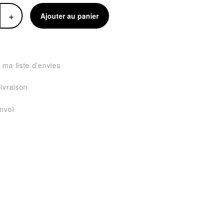
+
Ajouter au panier
 ma liste d’envies
livraison
envoi