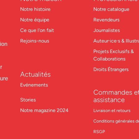
Notre histoire
Notre catalogue
Notre équipe
Revendeurs
Ce que l'on fait
Journalistes
Rejoins-nous
Auteur·ice·s & Illustr
tion
Projets Exclusifs &
Collaborations
r
Droits Étrangers
Actualités
ture
Evénements
Commandes e
assistance
Stories
Notre magazine 2024
Livraison et retours
Conditions générales d
RSGP