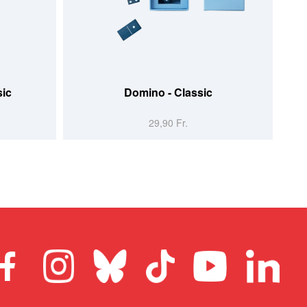
sic
Domino - Classic
29,90 Fr.