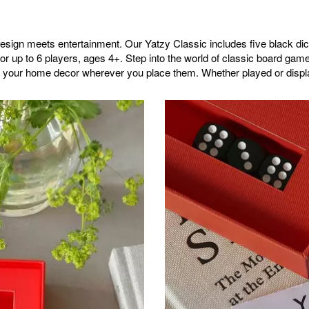
sign meets entertainment. Our Yatzy Classic includes five black dice
for up to 6 players, ages 4+. Step into the world of classic board ga
evate your home decor wherever you place them. Whether played or displ