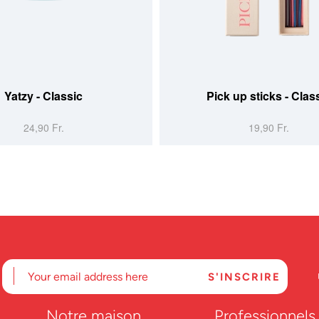
Yatzy - Classic
Pick up sticks - Clas
24,90 Fr.
19,90 Fr.
Notre maison
Professionnels