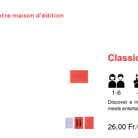
otre maison d'édition
Classic
1-6
Discover a m
meets enterta
26,00 Fr.