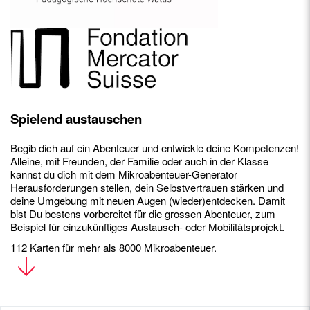
Spielend austauschen
Begib dich auf ein Abenteuer und entwickle deine Kompetenzen!
Alleine, mit Freunden, der Familie oder auch in der Klasse
kannst du dich mit dem Mikroabenteuer-Generator
Herausforderungen stellen, dein Selbstvertrauen stärken und
deine Umgebung mit neuen Augen (wieder)entdecken. Damit
bist Du bestens vorbereitet für die grossen Abenteuer, zum
Beispiel für einzukünftiges Austausch- oder Mobilitätsprojekt.
112 Karten für mehr als 8000 Mikroabenteuer.
An die Lehrer*innen für den Einsatz im Unterricht:
Wir
empfehlen den Kauf von vier Schachteln + einem Logbuch pro
Schüler*in, wobei zu beachten ist, dass eine Schachtel bereits
zwei Logbücher enthält. Vergessen Sie nicht, den